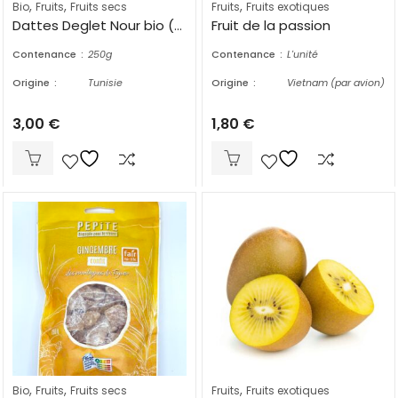
,
,
,
Bio
Fruits
Fruits secs
Fruits
Fruits exotiques
Dattes Deglet Nour bio (250g)
Fruit de la passion
Contenance
250g
Contenance
L'unité
Origine
Tunisie
Origine
Vietnam (par avion)
3,00
€
1,80
€
,
,
,
Bio
Fruits
Fruits secs
Fruits
Fruits exotiques