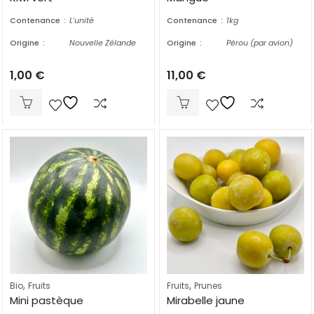
Contenance
L'unité
Contenance
1kg
Origine
Nouvelle Zélande
Origine
Pérou (par avion)
1,00
€
11,00
€
,
,
Bio
Fruits
Fruits
Prunes
Mini pastèque
Mirabelle jaune