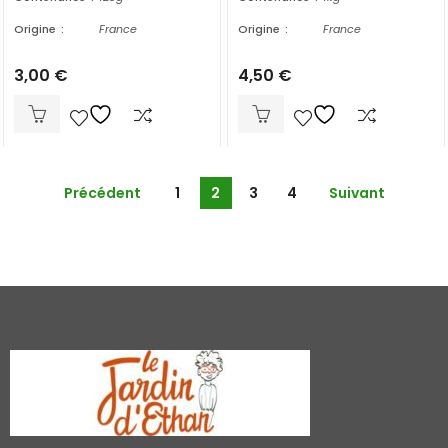
Origine
France
Origine
France
3,00
€
4,50
€
Précédent
1
2
3
4
Suivant