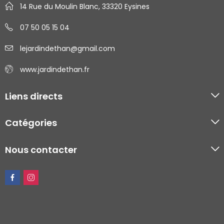
14 Rue du Moulin Blanc, 33320 Eysines
07 50 05 15 04
lejardindethan@gmail.com
www.jardindethan.fr
Liens directs
Catégories
Nous contacter