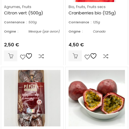
,
,
,
Agrumes
Fruits
Bio
Fruits
Fruits secs
Citron vert (500g)
Cranberries bio (125g)
Contenance
500g
Contenance
125g
Origine
Mexique (par avion)
Origine
Canada
2,50
€
4,50
€