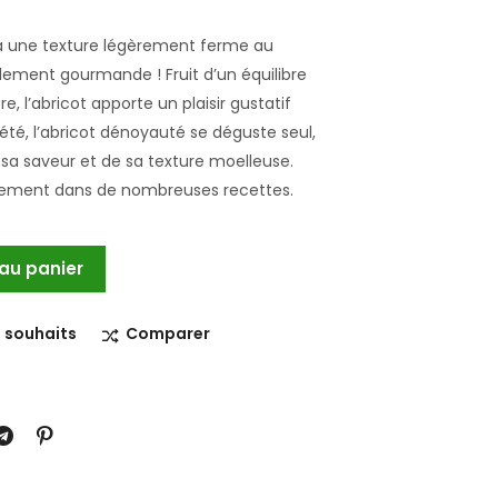
 a une texture légèrement ferme au
llement gourmande ! Fruit d’un équilibre
e, l’abricot apporte un plaisir gustatif
’été, l’abricot dénoyauté se déguste seul,
 sa saveur et de sa texture moelleuse.
également dans de nombreuses recettes.
 au panier
e souhaits
Comparer