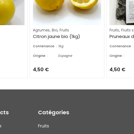
,
,
,
Agrumes
Bio
Fruits
Fruits
Fruits 
Citron jaune bio (1kg)
Pruneaux d
Contenance
1kg
Contenance
Origine
Espagne
Origine
4,50
€
4,50
€
ects
Catégories
e
Fruits