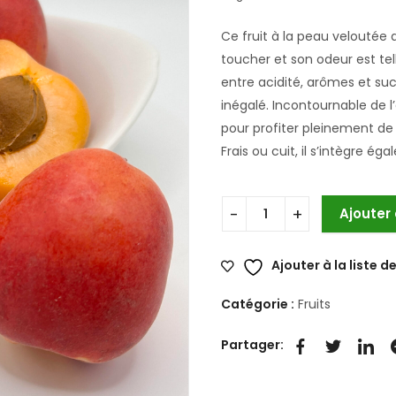
Ce fruit à la peau veloutée
toucher et son odeur est te
entre acidité, arômes et sucr
inégalé. Incontournable de l
pour profiter pleinement de
Frais ou cuit, il s’intègre 
Ajouter
Ajouter à la liste d
Catégorie :
Fruits
Partager: