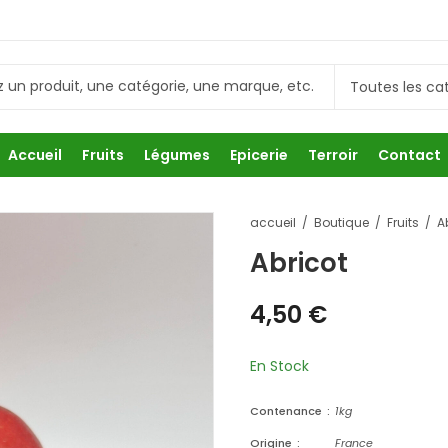
Accueil
Fruits
Légumes
Epicerie
Terroir
Contact
accueil
Boutique
Fruits
A
Abricot
4,50
€
En Stock
Contenance
1kg
Origine
France