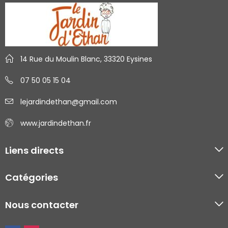
14 Rue du Moulin Blanc, 33320 Eysines
07 50 05 15 04
lejardindethan@gmail.com
www.jardindethan.fr
Liens directs
Catégories
Nous contacter