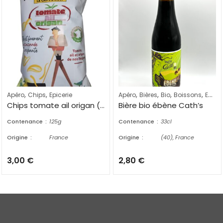
,
,
,
,
,
,
Apéro
Chips
Epicerie
Apéro
Bières
Bio
Boissons
Epicerie
Chips tomate ail origan (125g)
Bière bio ébène Cath’s
Contenance
125g
Contenance
33cl
Origine
France
Origine
(40), France
3,00
€
2,80
€