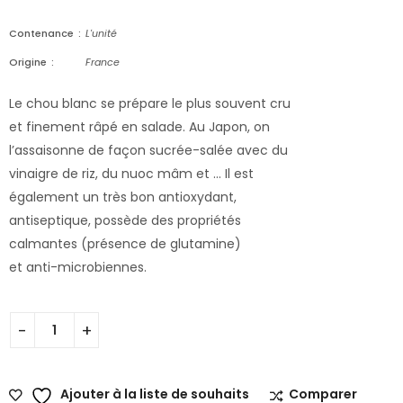
Contenance
L'unité
Origine
France
Le chou blanc se prépare le plus souvent cru
et finement râpé en salade. Au Japon, on
l’assaisonne de façon sucrée-salée avec du
vinaigre de riz, du nuoc mâm et … Il est
également un très bon antioxydant,
antiseptique, possède des propriétés
calmantes (présence de glutamine)
et anti-microbiennes.
Ajouter à la liste de souhaits
Comparer