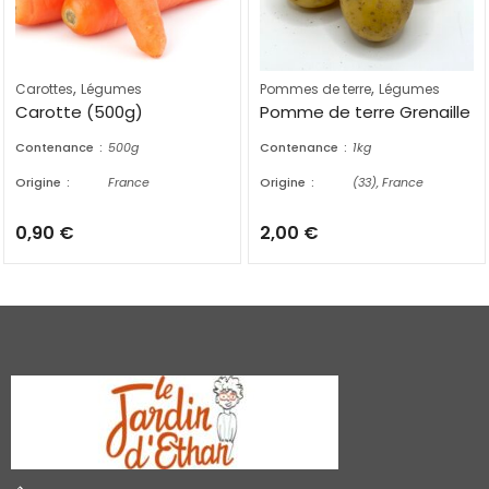
,
,
Carottes
Légumes
Pommes de terre
Légumes
Carotte (500g)
Pomme de terre Grenaille
Contenance
500g
Contenance
1kg
Origine
France
Origine
(33), France
0,90
€
2,00
€