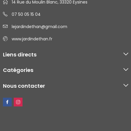
14 Rue du Moulin Blanc, 33320 Eysines
07 50 05 15 04
lejardindethan@gmail.com
www.jardindethan.fr
Liens directs
Catégories
Nous contacter