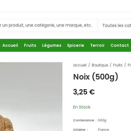
Accueil
Fruits
Légumes
Epicerie
Terroir
Contact
accueil
Boutique
Fruits
F
Noix (500g)
3,25
€
En Stock
Contenance
500g
Origine
France