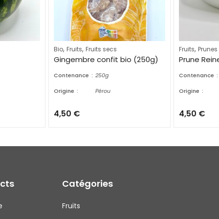
,
,
,
Bio
Fruits
Fruits secs
Fruits
Prunes
Gingembre confit bio (250g)
Prune Rei
Contenance
250g
Contenance
Origine
Pérou
Origine
4,50
€
4,50
€
ects
Catégories
e
Fruits