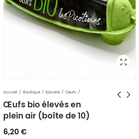
accueil
Boutique
Epicerie
Oeufs
Œufs bio élevés en
plein air (boîte de 10)
6,20
€