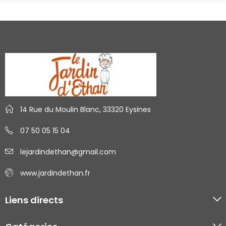
14 Rue du Moulin Blanc, 33320 Eysines
07 50 05 15 04
lejardindethan@gmail.com
www.jardindethan.fr
Liens directs