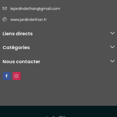
lejardindethan@gmail.com
www.jardindethan.fr
Liens directs
Catégories
Nous contacter