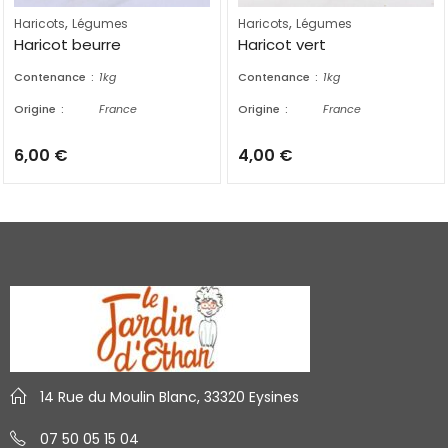
,
,
Haricots
Légumes
Haricots
Légumes
Haricot beurre
Haricot vert
Contenance
1kg
Contenance
1kg
Origine
France
Origine
France
6,00
€
4,00
€
14 Rue du Moulin Blanc, 33320 Eysines
07 50 05 15 04