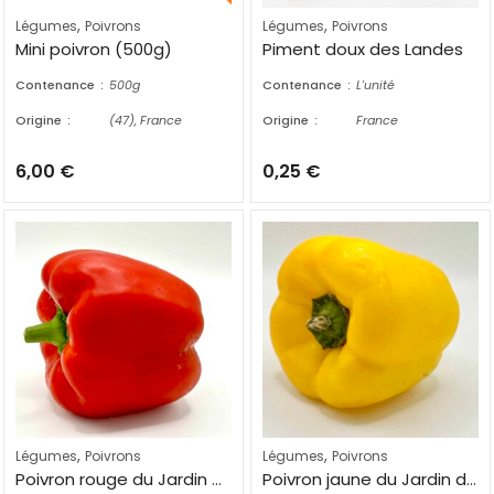
,
,
Légumes
Poivrons
Légumes
Poivrons
Mini poivron (500g)
Piment doux des Landes
Contenance
500g
Contenance
L'unité
Origine
(47), France
Origine
France
6,00
€
0,25
€
,
,
Légumes
Poivrons
Légumes
Poivrons
Poivron rouge du Jardin d’Ethan
Poivron jaune du Jardin d’Ethan