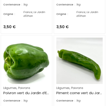
Contenance
1kg
Contenance
1kg
France, Le Jardin
France, Le Jardin
Origine
Origine
d'Ethan
d'Ethan
3,50
€
3,50
€
,
,
Légumes
Poivrons
Légumes
Poivrons
Poivron vert du Jardin d’Ethan
Piment corne vert du Jardin d’Ethan
Contenance
1kg
Contenance
1kg