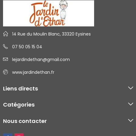
14 Rue du Moulin Blanc, 33320 Eysines
07 50 05 15 04
lejardindethan@gmail.com
www.jardindethan.fr
Liens directs
Catégories
Nous contacter