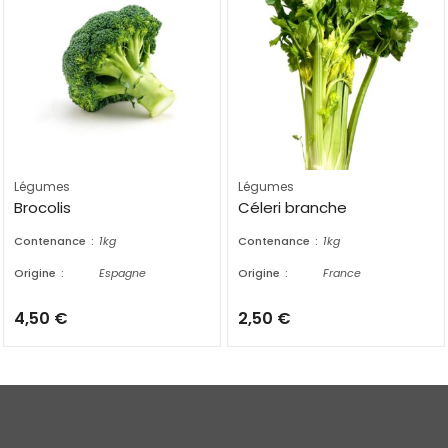
Légumes
Légumes
Brocolis
Céleri branche
Contenance
1kg
Contenance
1kg
Origine
Espagne
Origine
France
4,50
€
2,50
€