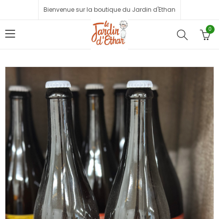
Bienvenue sur la boutique du Jardin d'Ethan
0