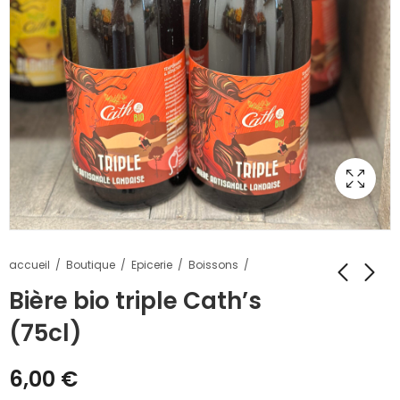
accueil
Boutique
Epicerie
Boissons
Bière bio triple Cath’s
(75cl)
6,00
€