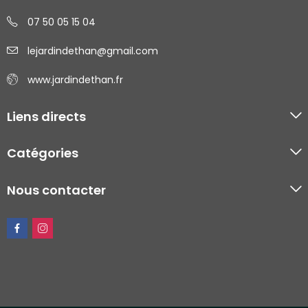
07 50 05 15 04
lejardindethan@gmail.com
www.jardindethan.fr
Liens directs
Catégories
Nous contacter