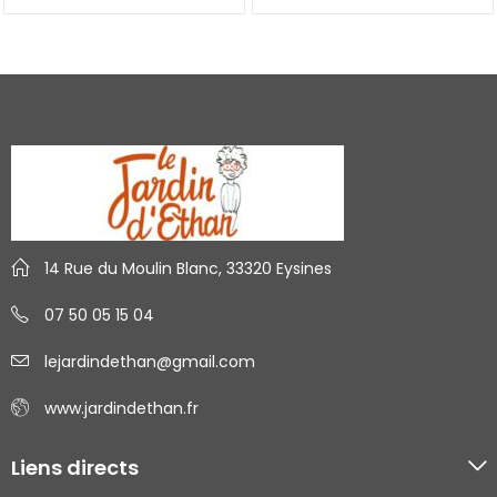
14 Rue du Moulin Blanc, 33320 Eysines
07 50 05 15 04
lejardindethan@gmail.com
www.jardindethan.fr
Liens directs