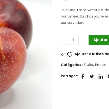
La prune Tasty Sweet est de
parfumée. Sa chair jaune est
conservation.
Ajouter
Ajouter à la liste d
Catégories :
Fruits
,
Prunes
Partager: