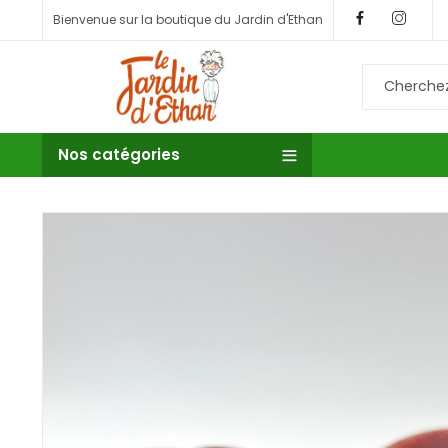
Bienvenue sur la boutique du Jardin d'Ethan
Nos catégories