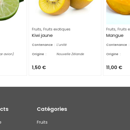
,
,
Fruits
Fruits exotiques
Fruits
Fruits 
Kiwi jaune
Mangue
Contenance
L'unité
Contenance
ar avion)
Origine
Nouvelle Zélande
Origine
1,50
€
11,00
€
ects
Catégories
e
Fruits