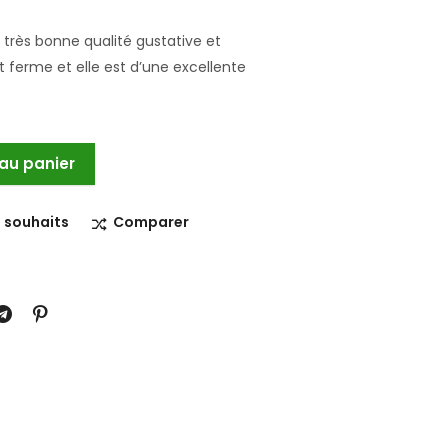
 très bonne qualité gustative et
 ferme et elle est d’une excellente
 au panier
e souhaits
Comparer