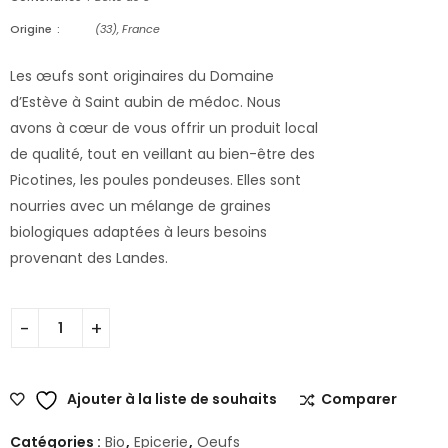
Origine
(33), France
Les œufs sont originaires du Domaine
d’Estève à Saint aubin de médoc. Nous
avons à cœur de vous offrir un produit local
de qualité, tout en veillant au bien-être des
Picotines, les poules pondeuses. Elles sont
nourries avec un mélange de graines
biologiques adaptées à leurs besoins
provenant des Landes.
Ajouter à la liste de souhaits
Comparer
Catégories :
Bio
,
Epicerie
,
Oeufs