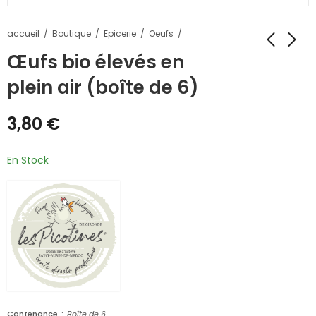
accueil
Boutique
Epicerie
Oeufs
Œufs bio élevés en
plein air (boîte de 6)
3,80
€
En Stock
Contenance
Boîte de 6